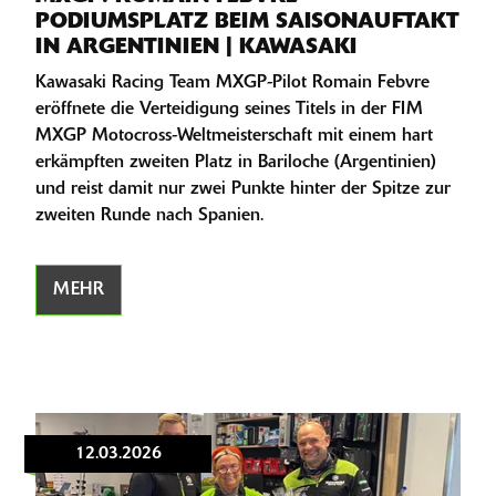
PODIUMSPLATZ BEIM SAISONAUFTAKT
IN ARGENTINIEN | KAWASAKI
Kawasaki Racing Team MXGP-Pilot Romain Febvre
eröffnete die Verteidigung seines Titels in der FIM
MXGP Motocross-Weltmeisterschaft mit einem hart
erkämpften zweiten Platz in Bariloche (Argentinien)
und reist damit nur zwei Punkte hinter der Spitze zur
zweiten Runde nach Spanien.
MEHR
12.03.2026