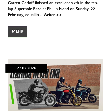
Garrett Gerloff finished an excellent sixth in the ten-
lap Superpole Race at Phillip Island on Sunday, 22
February, equallin ... Weiter >>
MEHR
22.02.2026