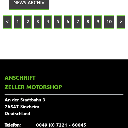
NEWS ARCHIV
<
1
2
3
4
5
6
7
8
9
10
>
ANSCHRIFT
ZELLER MOTORSHOP
An der Stadtbahn 3
76547 Sinzheim
Deutschland
Telefon:
0049 (0) 7221 - 60045