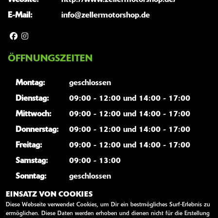
Website:
http://www.zellermotorshop.de/
E-Mail:
info@zellermotorshop.de
ÖFFNUNGSZEITEN
Montag:
geschlossen
Dienstag:
09:00 - 12:00 und 14:00 - 17:00
Mittwoch:
09:00 - 12:00 und 14:00 - 17:00
Donnerstag:
09:00 - 12:00 und 14:00 - 17:00
Freitag:
09:00 - 12:00 und 14:00 - 17:00
Samstag:
09:00 - 13:00
Sonntag:
geschlossen
EINSATZ VON COOKIES
Unsere Öffnungszeiten passen nicht in Ihren
Diese Webseite verwendet Cookies, um Dir ein bestmögliches Surf-Erlebnis zu
Terminkalender? Kein Problem, nutzen Sie einfach
ermöglichen. Diese Daten werden erhoben und dienen nicht für die Erstellung