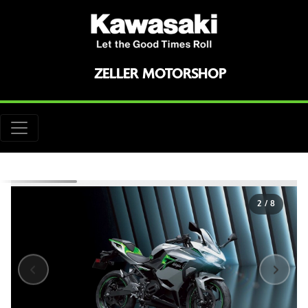
ZELLER MOTORSHOP
2
/
8