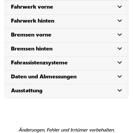
Fahrwerk vorne
Fahrwerk hinten
Bremsen vorne
Bremsen hinten
Fahrassistenzsysteme
Daten und Abmessungen
Ausstattung
Änderungen, Fehler und Irrtümer vorbehalten.