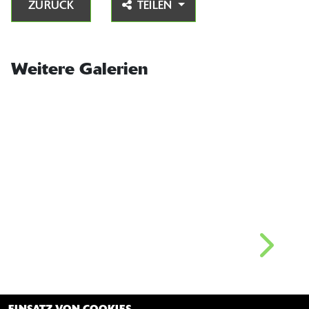
ZURÜCK
TEILEN
Weitere Galerien
25.06.2017