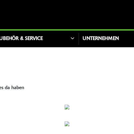
UBEHÖR & SERVICE
UNTERNEHMEN
kes da haben