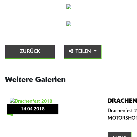
ZURÜCK
TEILEN
Weitere Galerien
DRACHEN
14.04.2018
Drachenfest 
MOTORSHOP v